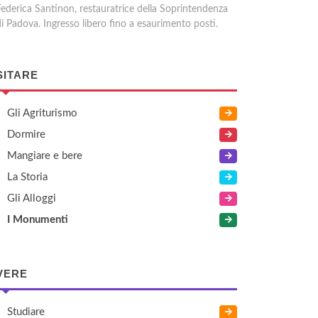
Federica Santinon, restauratrice della Soprintendenza
di Padova. Ingresso libero fino a esaurimento posti.
SITARE
Gli Agriturismo
Dormire
Mangiare e bere
La Storia
Gli Alloggi
I Monumenti
VERE
Studiare