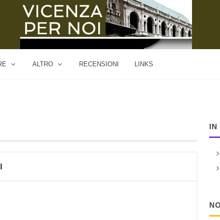
RE
ALTRO
RECENSIONI
LINKS
IN
I
NO