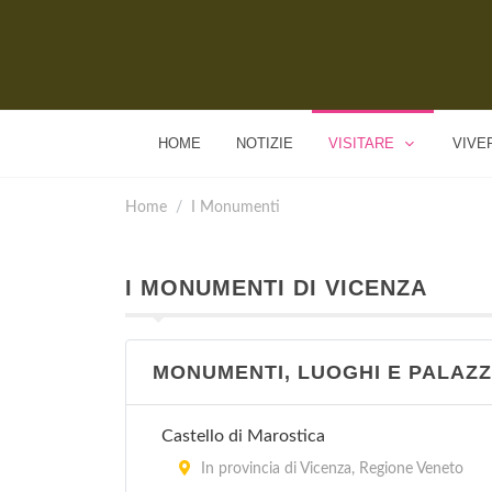
HOME
NOTIZIE
VISITARE
VIVE
Home
I Monumenti
I MONUMENTI DI VICENZA
MONUMENTI, LUOGHI E PALAZZ
Castello di Marostica
In provincia di Vicenza, Regione Veneto