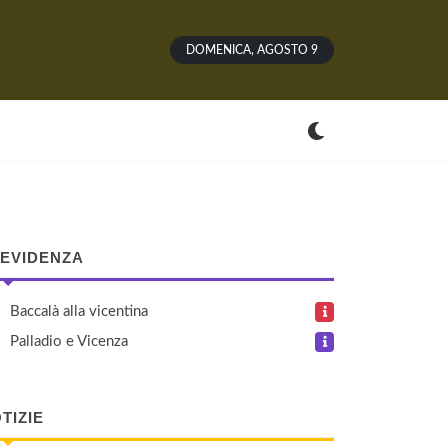
DOMENICA, AGOSTO 9
 EVIDENZA
Baccalà alla vicentina
Palladio e Vicenza
TIZIE