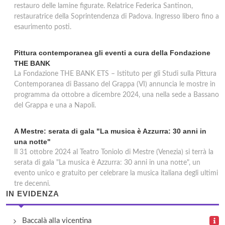
restauro delle lamine figurate. Relatrice Federica Santinon,
restauratrice della Soprintendenza di Padova. Ingresso libero fino a
esaurimento posti.
Pittura contemporanea gli eventi a cura della Fondazione
THE BANK
La Fondazione THE BANK ETS – Istituto per gli Studi sulla Pittura
Contemporanea di Bassano del Grappa (VI) annuncia le mostre in
programma da ottobre a dicembre 2024, una nella sede a Bassano
del Grappa e una a Napoli.
A Mestre: serata di gala "La musica è Azzurra: 30 anni in
una notte"
Il 31 ottobre 2024 al Teatro Toniolo di Mestre (Venezia) si terrà la
serata di gala "La musica è Azzurra: 30 anni in una notte", un
evento unico e gratuito per celebrare la musica italiana degli ultimi
tre decenni.
IN EVIDENZA
Baccalà alla vicentina