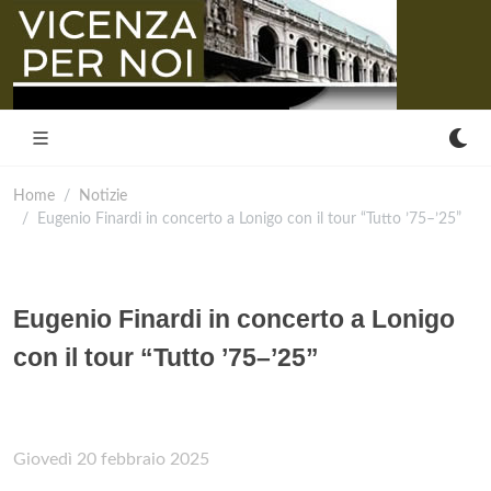
Home
Notizie
Eugenio Finardi in concerto a Lonigo con il tour “Tutto ’75–’25”
Eugenio Finardi in concerto a Lonigo
con il tour “Tutto ’75–’25”
Giovedì 20 febbraio 2025