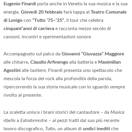
Eugenio Finardi
porta anche in Veneto la sua musica e la sua
energia.
Giovedì 20 febbraio
farà tappa al
Teatro Comunale
di Lonigo
con
“Tutto ’75–’25”
, il tour che celebra
cinquant’anni di carriera
e racconta mezzo secolo di
canzoni, incontri e sperimentazioni sonore.
Accompagnato sul palco da
Giovanni “Giuvazza” Maggiore
alle chitarre,
Claudio Arfinengo
alla batteria e
Maximilian
Agostini
alle tastiere, Finardi presenta uno spettacolo che
mescola la forza del rock alla profondità della parola,
ripercorrendo la sua storia musicale con lo sguardo sempre
rivolto al presente.
La scaletta unisce i brani storici del cantautore – da
Musica
ribelle
a
Extraterrestre
– ai pezzi tratti dal suo più recente
lavoro discografico,
Tutto
, un album di
undici inediti
che