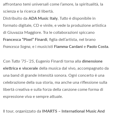
affrontano temi universali come l’amore, la spiritualità, la
scienza e la ricerca di libertà.
Distribuito da
ADA Music Italy
,
Tutto
è disponibile in
formato digitale, CD e vinile, e vede la produzione artistica
di Giuvazza Maggiore. Tra le collaborazioni spiccano
Francesca “Pixel” Finardi
, figlia dell’artista, nel brano
Francesca Sogna
, e i musicisti
Fiamma Cardani
e
Paolo Costa
.
Con
Tutto ’75–’25
, Eugenio Finardi torna alla
dimensione
elettrica e viscerale
della musica dal vivo, accompagnato da
una band di grande intensità sonora. Ogni concerto è una
celebrazione della sua storia, ma anche una riflessione sulla
libertà creativa e sulla forza della canzone come forma di
espressione viva e sempre attuale.
Il tour, organizzato da
IMARTS – International Music And