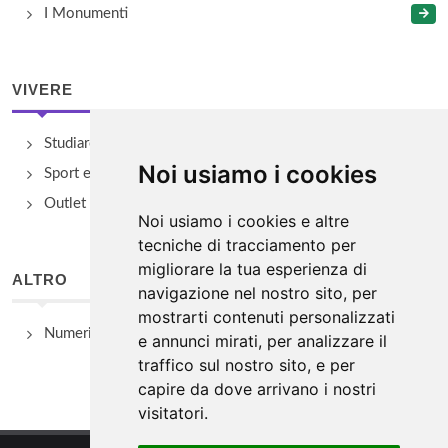
I Monumenti
VIVERE
Studiare
Noi usiamo i cookies
Sport e Benessere
Outlet e spacci aziendali
Noi usiamo i cookies e altre
tecniche di tracciamento per
migliorare la tua esperienza di
ALTRO
navigazione nel nostro sito, per
mostrarti contenuti personalizzati
Numeri Utili
e annunci mirati, per analizzare il
traffico sul nostro sito, e per
capire da dove arrivano i nostri
visitatori.