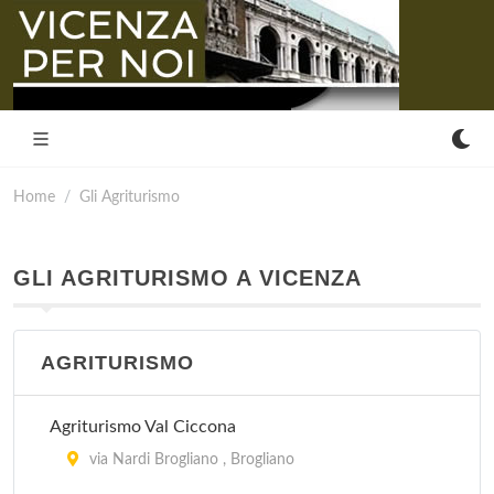
Home
Gli Agriturismo
GLI AGRITURISMO A VICENZA
AGRITURISMO
Agriturismo Val Ciccona
via Nardi Brogliano , Brogliano