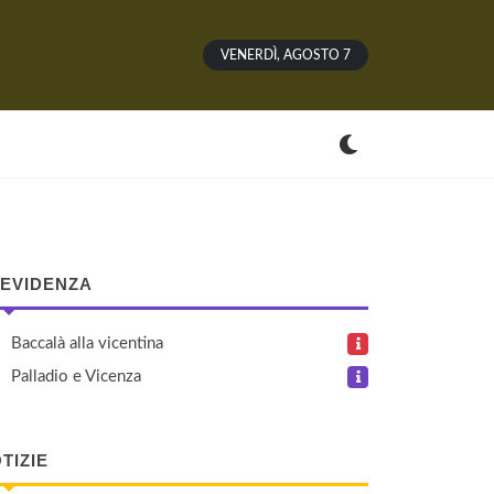
VENERDÌ, AGOSTO 7
 EVIDENZA
Baccalà alla vicentina
Palladio e Vicenza
TIZIE