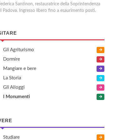
Federica Santinon, restauratrice della Soprintendenza
di Padova. Ingresso libero fino a esaurimento posti.
SITARE
Gli Agriturismo
Dormire
Mangiare e bere
La Storia
Gli Alloggi
I Monumenti
VERE
Studiare