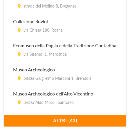
strada del Molino 8, Breganze
Collezione Rovini
via Chiesa 180, Roana
Ecomuseo della Paglia e della Tradizione Contadina
via Sisemol 1, Marostica
Museo Archeologico
piazza Giuglielmo Marconi 1, Brendola
Museo Archeologico dell'Alto Vicentino
piazza Aldo Moro , Santorso
Museo Cappelli di Paglia di Marostica
ALTRI (43)
Castello Inferiore , Marostica