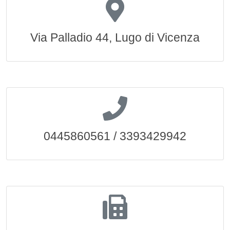
Via Palladio 44, Lugo di Vicenza
0445860561 / 3393429942