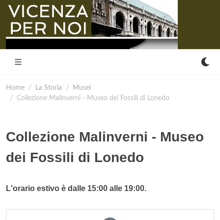
Home
La Storia
Musei
Collezione Malinverni - Museo dei Fossili di Lonedo
Collezione Malinverni - Museo
dei Fossili di Lonedo
L'orario estivo è dalle 15:00 alle 19:00.