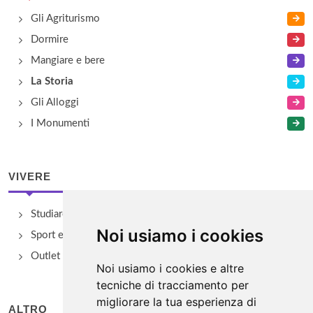
Gli Agriturismo
Dormire
Mangiare e bere
La Storia
Gli Alloggi
I Monumenti
VIVERE
Studiare
Noi usiamo i cookies
Sport e Benessere
Outlet e spacci aziendali
Noi usiamo i cookies e altre
tecniche di tracciamento per
migliorare la tua esperienza di
ALTRO