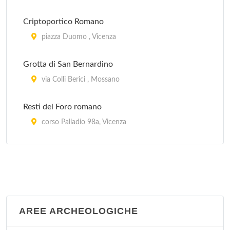
Criptoportico Romano
piazza Duomo , Vicenza
Grotta di San Bernardino
via Colli Berici , Mossano
Resti del Foro romano
corso Palladio 98a, Vicenza
Strada Romana
piazza Duomo 87, Vicenza
AREE ARCHEOLOGICHE