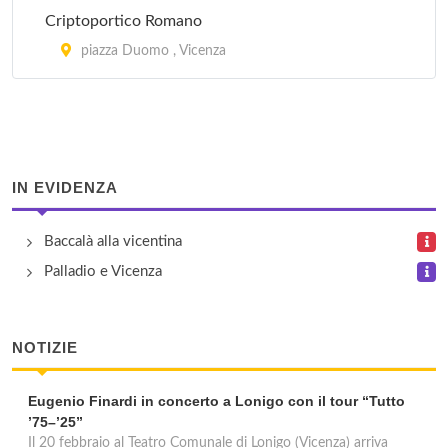
Criptoportico Romano
piazza Duomo , Vicenza
IN EVIDENZA
Baccalà alla vicentina
Palladio e Vicenza
NOTIZIE
Eugenio Finardi in concerto a Lonigo con il tour “Tutto
’75–’25”
Il 20 febbraio al Teatro Comunale di Lonigo (Vicenza) arriva