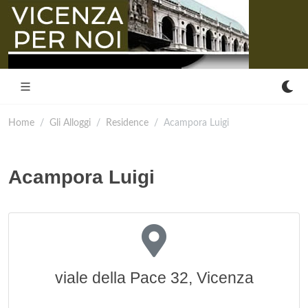
Home
Gli Alloggi
Residence
Acampora Luigi
Acampora Luigi
viale della Pace 32, Vicenza