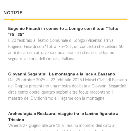
via Lanzarini 15, Romano di Ezzelino
NOTIZIE
Eugenio Finardi in concerto a Lonigo con il tour “Tutto
’75–’25”
Il 20 febbraio al Teatro Comunale di Lonigo (Vicenza) arriva
Eugenio Finardi con “Tutto ’75–’25”, un concerto che celebra 50
anni di carriera attraverso nuovi brani e i classici che hanno
segnato la storia della musica italiana.
Giovanni Segantini. La montagna e la luce a Bassano
Dal 25 ottobre 2025 al 22 febbraio 2026 i Musei Civici di Bassano
del Grappa presentano una mostra dedicata a Giovanni Segantini:
circa cento opere, quattro sezioni e tre focus raccontano il
maestro del Divisionismo e il legame con la montagna.
Archeologia e Restauro: viaggio tra le lamine figurate a
Trissino
Venerdì 27 giugno alle ore 18 a Trissino incontro dedicato al