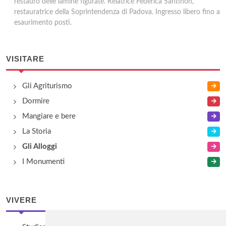
restauro delle lamine figurate. Relatrice Federica Santinon,
restauratrice della Soprintendenza di Padova. Ingresso libero fino a
esaurimento posti.
VISITARE
Gli Agriturismo
Dormire
Mangiare e bere
La Storia
Gli Alloggi
I Monumenti
VIVERE